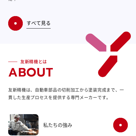
すべて見る
友新精機とは
ABOUT
友新精機は、自動車部品の切削加工から塗装完成まで、一
貫した生産プロセスを提供する専門メーカーです。
私たちの強み