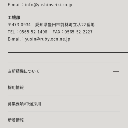
E-mail：info@yushinseiki.co.jp
工機部
〒473-0934 愛知県豊田市前林町立圦22番地
TEL：0565-52-1496 FAX：0565-52-2227
E-mail：yusin@ruby.ocn.ne.jp
友新精機について
採用情報
募集要項/中途採用
新着情報